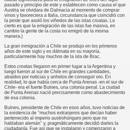
pasado y principio de este y establecen como causa el que
Austria se olvidara de Dalmacia al momento de comprar
vinos y favoreciera a Italia, circunstancia que coincidió con
la peste que asoló los viñedos de las islas croatas. Lo
cierto es que la emigración de las islas fue masiva, en
cambio la gente de la costa no emigró de la misma
manera.)
La gran inmigración a Chile se produjo en los primeros
años de este siglo y es dálmata en su mayoría,
particularmente hay muchos de la isla de Brac.
Estos croatas llegaron en primer lugar a la Argentina y
luego fueron al sur de Chile en grandes cantidades,
atraídos por noticias y anhelos de conseguir oro. En
realidad, lo que había cerca de Punta Arenas -en el sur de
Chile- era el fuerte Bulnes, una colonia penal. La ciudad
de Punta Arenas nació precisamente como abastecimiento
de esa colonia.
Bulnes, presidente de Chile en esos años, tuvo noticias de
la existencia de "muchos extranjeros que decían haber
pertenecido al imperio austrohúngaro pero que no
hablaban alemán" y, pragmáticamente decidió darles la
ciudadanía. Fue así que se instalaron y comenzaron a