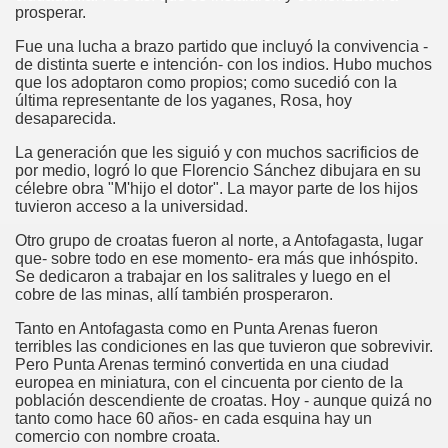
prosperar.
Fue una lucha a brazo partido que incluyó la convivencia -
de distinta suerte e intención- con los indios. Hubo muchos
que los adoptaron como propios; como sucedió con la
última representante de los yaganes, Rosa, hoy
desaparecida.
La generación que les siguió y con muchos sacrificios de
por medio, logró lo que Florencio Sánchez dibujara en su
célebre obra "M'hijo el dotor". La mayor parte de los hijos
tuvieron acceso a la universidad.
Otro grupo de croatas fueron al norte, a Antofagasta, lugar
que- sobre todo en ese momento- era más que inhóspito.
Se dedicaron a trabajar en los salitrales y luego en el
cobre de las minas, allí también prosperaron.
Tanto en Antofagasta como en Punta Arenas fueron
terribles las condiciones en las que tuvieron que sobrevivir.
Pero Punta Arenas terminó convertida en una ciudad
europea en miniatura, con el cincuenta por ciento de la
población descendiente de croatas. Hoy - aunque quizá no
tanto como hace 60 años- en cada esquina hay un
comercio con nombre croata.