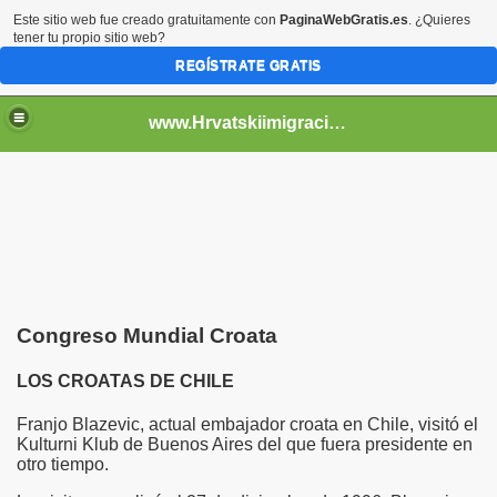
Este sitio web fue creado gratuitamente con
PaginaWebGratis.es
. ¿Quieres
tener tu propio sitio web?
REGÍSTRATE GRATIS
www.Hrvatskiimigracije.es.tl
Congreso Mundial Croata
LOS CROATAS DE CHILE
Franjo Blazevic, actual embajador croata en Chile, visitó el
Kulturni Klub de Buenos Aires del que fuera presidente en
otro tiempo.