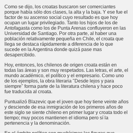
Como se dijo, los croatas buscaron ser comerciantes
porque había sólo dos clases, la alta y la baja. Y ese fue el
factor de su ascenso social cuyo resultado es que hoy
ocupan un lugar privilegiado. Tanto los hijos de los de
Antofagasta como los de Punta Arenas confluyeron en las
Universidad de Santiago. Por otra parte, al haber una
población relativamente pequeña en Chile, el croata que
llega se destaca rápidamente a diferencia de lo que
sucede en la Argentina donde quizá pase mas
desapercibido.
Hoy, entonces, los chilenos de origen croata están en
todas las áreas y son muy respetados. Las letras, el arte, el
mundo académico, el político y el empresario. Como uno
de los ejemplos, la obra literaria "Desde lejos y para
siempre" forma parte de la literatura chilena y hace poco
fue traducida al croata.
Puntualizó Blazevic que el joven que hoy tiene veinte años
y desciende de esa inmigración de los primeros años de
este siglo se siente chileno en primer lugar y croata todo el
tiempo; muy pocos mantienen el idioma pero sí la
pertenencia y la denominación.