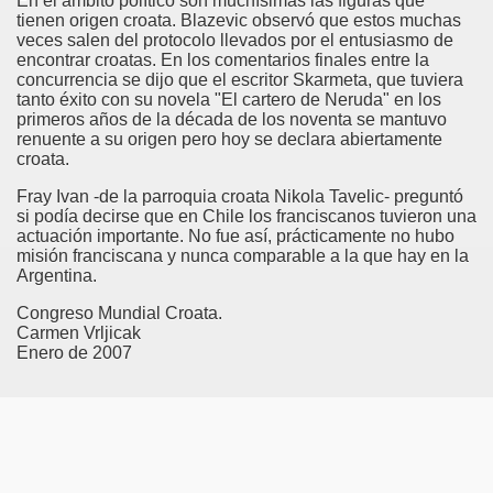
En el ámbito político son muchísimas las figuras que
tienen origen croata. Blazevic observó que estos muchas
veces salen del protocolo llevados por el entusiasmo de
encontrar croatas. En los comentarios finales entre la
concurrencia se dijo que el escritor Skarmeta, que tuviera
tanto éxito con su novela "El cartero de Neruda" en los
primeros años de la década de los noventa se mantuvo
renuente a su origen pero hoy se declara abiertamente
croata.
Fray Ivan -de la parroquia croata Nikola Tavelic- preguntó
si podía decirse que en Chile los franciscanos tuvieron una
actuación importante. No fue así, prácticamente no hubo
misión franciscana y nunca comparable a la que hay en la
Argentina.
Congreso Mundial Croata.
Carmen Vrljicak
Enero de 2007