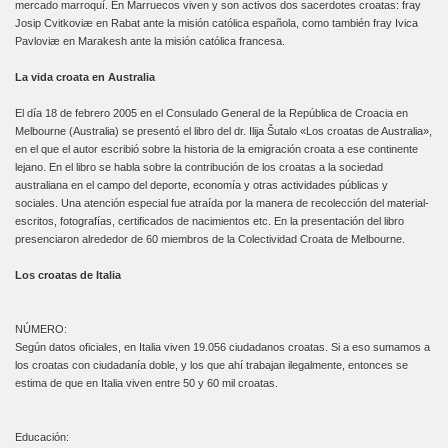
mercado marroquí. En Marruecos viven y son activos dos sacerdotes croatas: fray
Josip Cvitkoviæ en Rabat ante la misión católica española, como también fray Ivica
Pavloviæ en Marakesh ante la misión católica francesa.
La vida croata en Australia
El día 18 de febrero 2005 en el Consulado General de la República de Croacia en
Melbourne (Australia) se presentó el libro del dr. Ilija Šutalo «Los croatas de Australia»,
en el que el autor escribió sobre la historia de la emigración croata a ese continente
lejano. En el libro se habla sobre la contribución de los croatas a la sociedad
australiana en el campo del deporte, economía y otras actividades públicas y
sociales. Una atención especial fue atraída por la manera de recolección del material-
escritos, fotografías, certificados de nacimientos etc. En la presentación del libro
presenciaron alrededor de 60 miembros de la Colectividad Croata de Melbourne.
Los croatas de Italia
NÚMERO:
Según datos oficiales, en Italia viven 19.056 ciudadanos croatas. Si a eso sumamos a
los croatas con ciudadanía doble, y los que ahí trabajan ilegalmente, entonces se
estima de que en Italia viven entre 50 y 60 mil croatas.
Educación: